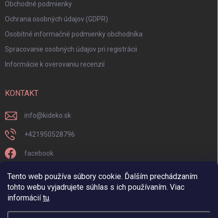
Obchodné podmienky
Ochrana osobných údajov (GDPR)
Osobitné informačné podmienky obchodníka
Spracovanie osobných údajov pri registrácii
Informácie k overovaniu recenzií
KONTAKT
info
@
kideko.sk
+421950528796
facebook
kideko.sk/
Tento web používa súbory cookie. Ďalším prechádzaním
tohto webu vyjadrujete súhlas s ich používaním. Viac
informácií
tu
.