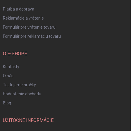
e
Platba a doprava
Reklamácie a vrátenie
Formulár pre vrátenie tovaru
Formulár pre reklamáciu tovaru
O E-SHOPE
Kontakty
O nás
Testujeme hračky
Hodnotenie obchodu
Blog
UŽITOČNÉ INFORMÁCIE