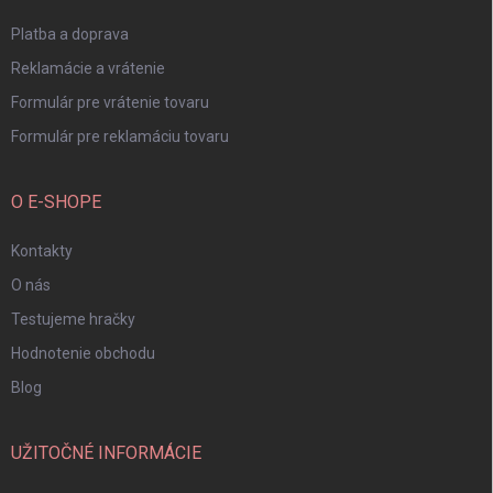
e
Platba a doprava
Reklamácie a vrátenie
Formulár pre vrátenie tovaru
Formulár pre reklamáciu tovaru
O E-SHOPE
Kontakty
O nás
Testujeme hračky
Hodnotenie obchodu
Blog
UŽITOČNÉ INFORMÁCIE