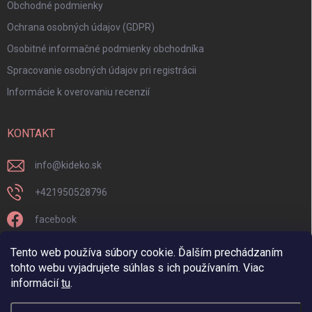
Obchodné podmienky
Ochrana osobných údajov (GDPR)
Osobitné informačné podmienky obchodníka
Spracovanie osobných údajov pri registrácii
Informácie k overovaniu recenzií
KONTAKT
info
@
kideko.sk
+421950528796
facebook
kideko.sk/
Tento web používa súbory cookie. Ďalším prechádzaním
tohto webu vyjadrujete súhlas s ich používaním. Viac
informácií
tu
.