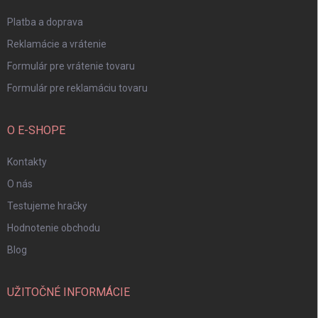
e
Platba a doprava
Reklamácie a vrátenie
Formulár pre vrátenie tovaru
Formulár pre reklamáciu tovaru
O E-SHOPE
Kontakty
O nás
Testujeme hračky
Hodnotenie obchodu
Blog
UŽITOČNÉ INFORMÁCIE