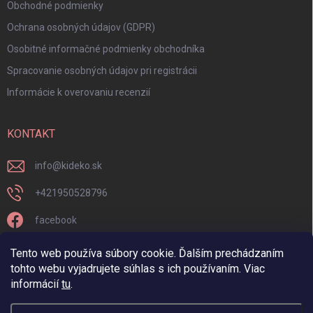
Obchodné podmienky
Ochrana osobných údajov (GDPR)
Osobitné informačné podmienky obchodníka
Spracovanie osobných údajov pri registrácii
Informácie k overovaniu recenzií
KONTAKT
info
@
kideko.sk
+421950528796
facebook
kideko.sk/
Tento web používa súbory cookie. Ďalším prechádzaním
tohto webu vyjadrujete súhlas s ich používaním. Viac
informácií
tu
.