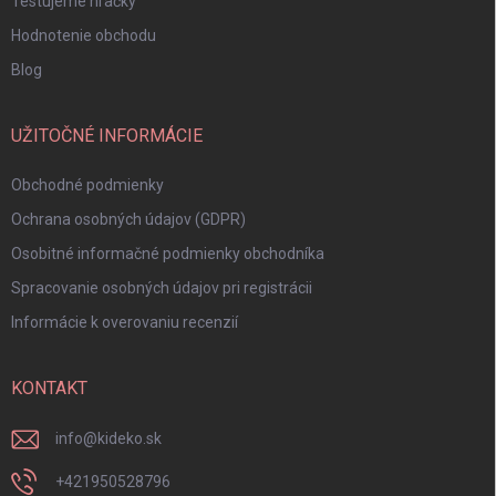
Testujeme hračky
Hodnotenie obchodu
Blog
UŽITOČNÉ INFORMÁCIE
Obchodné podmienky
Ochrana osobných údajov (GDPR)
Osobitné informačné podmienky obchodníka
Spracovanie osobných údajov pri registrácii
Informácie k overovaniu recenzií
KONTAKT
info
@
kideko.sk
+421950528796