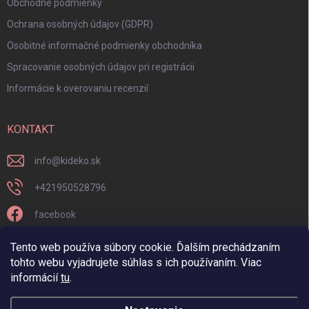
Obchodné podmienky
Ochrana osobných údajov (GDPR)
Osobitné informačné podmienky obchodníka
Spracovanie osobných údajov pri registrácii
Informácie k overovaniu recenzií
KONTAKT
info
@
kideko.sk
+421950528796
facebook
kideko.sk/
Tento web používa súbory cookie. Ďalším prechádzaním
tohto webu vyjadrujete súhlas s ich používaním. Viac
informácií
tu
.