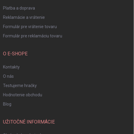
e
Platba a doprava
Reklamácie a vrátenie
Formulár pre vrátenie tovaru
Formulár pre reklamáciu tovaru
O E-SHOPE
Kontakty
O nás
Testujeme hračky
Hodnotenie obchodu
Blog
UŽITOČNÉ INFORMÁCIE