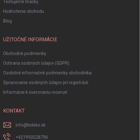
Testujeme hračky
Hodnotenie obchodu
Blog
UŽITOČNÉ INFORMÁCIE
Obchodné podmienky
Ochrana osobných údajov (GDPR)
Osobitné informačné podmienky obchodníka
Spracovanie osobných údajov pri registrácii
Informácie k overovaniu recenzií
KONTAKT
info
@
kideko.sk
+421950528796