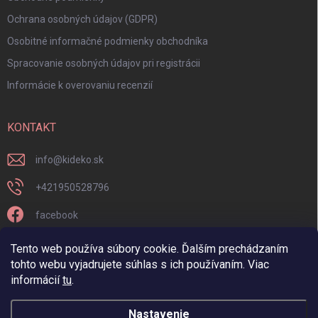
Ochrana osobných údajov (GDPR)
Osobitné informačné podmienky obchodníka
Spracovanie osobných údajov pri registrácii
Informácie k overovaniu recenzií
KONTAKT
info
@
kideko.sk
+421950528796
facebook
kideko.sk/
Tento web používa súbory cookie. Ďalším prechádzaním
tohto webu vyjadrujete súhlas s ich používaním. Viac
informácií
tu
.
Nastavenie