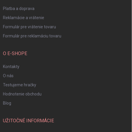
e
Platba a doprava
Reklamácie a vrátenie
Formulár pre vrátenie tovaru
Formulár pre reklamáciu tovaru
O E-SHOPE
Kontakty
O nás
Testujeme hračky
Hodnotenie obchodu
Blog
UŽITOČNÉ INFORMÁCIE