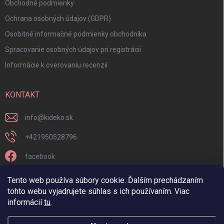
Obchodné podmienky
Ochrana osobných údajov (GDPR)
Osobitné informačné podmienky obchodníka
Spracovanie osobných údajov pri registrácii
Informácie k overovaniu recenzií
KONTAKT
info
@
kideko.sk
+421950528796
facebook
kideko.sk/
Tento web používa súbory cookie. Ďalším prechádzaním
tohto webu vyjadrujete súhlas s ich používaním. Viac
informácií
tu
.