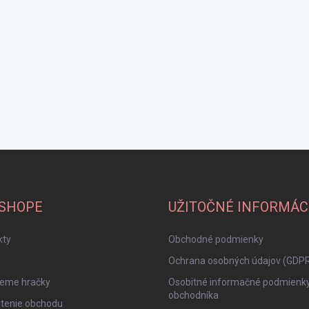
-SHOPE
UŽITOČNÉ INFORMÁC
kty
Obchodné podmienky
Ochrana osobných údajov (GDP
jeme hračky
Osobitné informačné podmienk
obchodníka
tenie obchodu