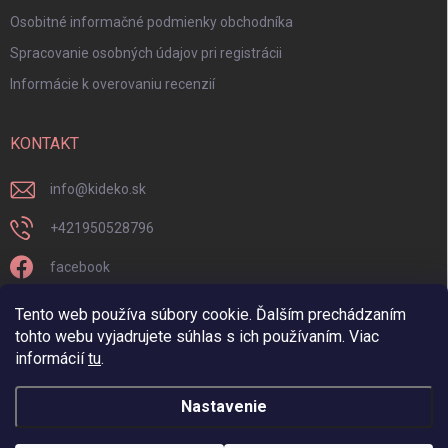
Osobitné informačné podmienky obchodníka
Spracovanie osobných údajov pri registrácii
Informácie k overovaniu recenzií
KONTAKT
info
@
kideko.sk
+421950528796
facebook
kideko.sk/
Tento web používa súbory cookie. Ďalším prechádzaním
tohto webu vyjadrujete súhlas s ich používaním. Viac
informácií
tu
.
Nastavenie