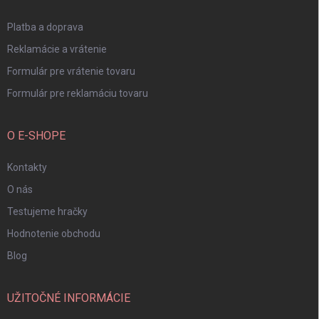
e
Platba a doprava
Reklamácie a vrátenie
Formulár pre vrátenie tovaru
Formulár pre reklamáciu tovaru
O E-SHOPE
Kontakty
O nás
Testujeme hračky
Hodnotenie obchodu
Blog
UŽITOČNÉ INFORMÁCIE