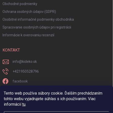
Obchodné podmienky
Ochrana osobných údajov (GDPR)
Osobitné informačné podmienky obchodníka
Spracovanie osobných údajov pri registrácii
Informácie k overovaniu recenzií
KONTAKT
info
@
kideko.sk
+421950528796
facebook
kideko.sk/
Tento web používa súbory cookie. Ďalším prechádzaním
tohto webu vyjadrujete súhlas s ich používaním. Viac
informácií
tu
.