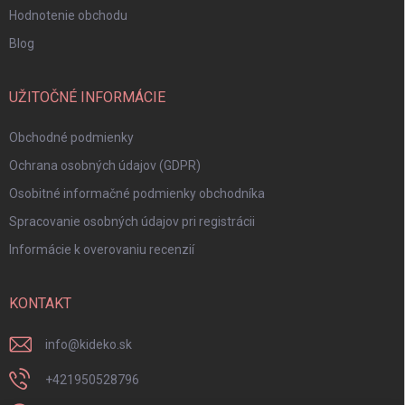
Hodnotenie obchodu
Blog
UŽITOČNÉ INFORMÁCIE
Obchodné podmienky
Ochrana osobných údajov (GDPR)
Osobitné informačné podmienky obchodníka
Spracovanie osobných údajov pri registrácii
Informácie k overovaniu recenzií
KONTAKT
info
@
kideko.sk
+421950528796