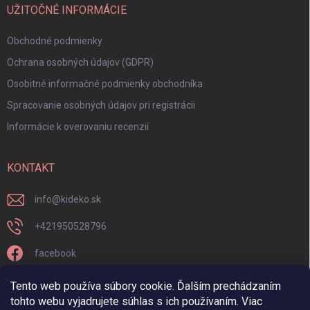
UŽITOČNÉ INFORMÁCIE
Obchodné podmienky
Ochrana osobných údajov (GDPR)
Osobitné informačné podmienky obchodníka
Spracovanie osobných údajov pri registrácii
Informácie k overovaniu recenzií
KONTAKT
info
@
kideko.sk
+421950528796
facebook
kideko.sk/
Tento web používa súbory cookie. Ďalším prechádzaním
tohto webu vyjadrujete súhlas s ich používaním. Viac