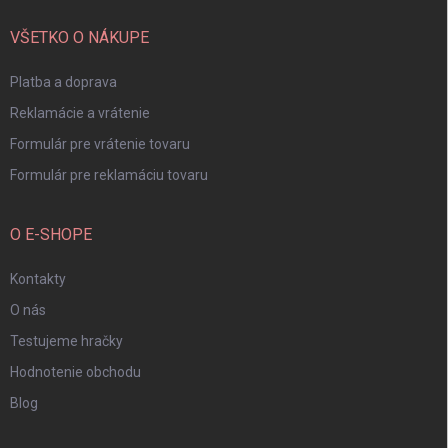
t
i
VŠETKO O NÁKUPE
e
Platba a doprava
Reklamácie a vrátenie
Formulár pre vrátenie tovaru
Formulár pre reklamáciu tovaru
O E-SHOPE
Kontakty
O nás
Testujeme hračky
Hodnotenie obchodu
Blog