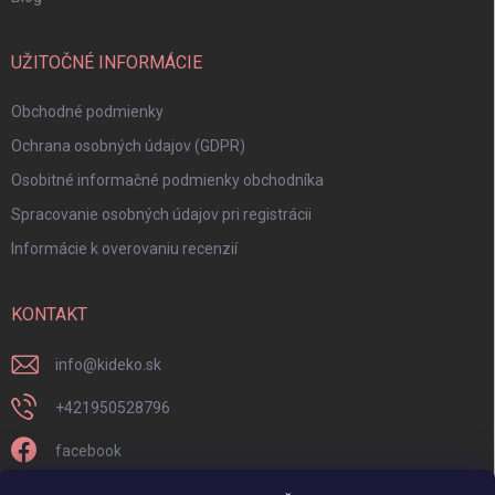
UŽITOČNÉ INFORMÁCIE
Obchodné podmienky
Ochrana osobných údajov (GDPR)
Osobitné informačné podmienky obchodníka
Spracovanie osobných údajov pri registrácii
Informácie k overovaniu recenzií
KONTAKT
info
@
kideko.sk
+421950528796
facebook
kideko.sk/