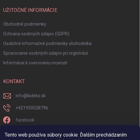
UŽITOČNÉ INFORMÁCIE
Obchodné podmienky
Ochrana osobných údajov (GDPR)
Osobitné informačné podmienky obchodníka
Spracovanie osobných údajov pri registrácii
Informácie k overovaniu recenzií
KONTAKT
info
@
kideko.sk
+421950528796
facebook
kideko.sk/
Tento web používa súbory cookie. Ďalším prechádzaním