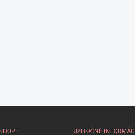
-SHOPE
UŽITOČNÉ INFORMÁC