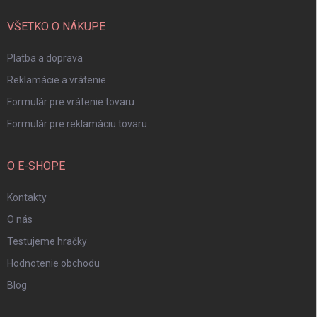
t
i
VŠETKO O NÁKUPE
e
Platba a doprava
Reklamácie a vrátenie
Formulár pre vrátenie tovaru
Formulár pre reklamáciu tovaru
O E-SHOPE
Kontakty
O nás
Testujeme hračky
Hodnotenie obchodu
Blog