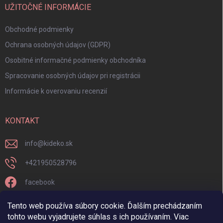
UŽITOČNÉ INFORMÁCIE
Obchodné podmienky
Ochrana osobných údajov (GDPR)
Osobitné informačné podmienky obchodníka
Spracovanie osobných údajov pri registrácii
Informácie k overovaniu recenzií
KONTAKT
info
@
kideko.sk
+421950528796
facebook
kideko.sk/
Tento web používa súbory cookie. Ďalším prechádzaním
tohto webu vyjadrujete súhlas s ich používaním. Viac