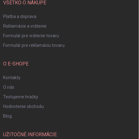
i
VŠETKO O NÁKUPE
e
Platba a doprava
Reklamácie a vrátenie
Formulár pre vrátenie tovaru
Formulár pre reklamáciu tovaru
O E-SHOPE
Kontakty
O nás
Testujeme hračky
Hodnotenie obchodu
Blog
UŽITOČNÉ INFORMÁCIE