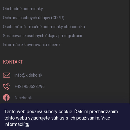
Obchodné podmienky
Ochrana osobných údajov (GDPR)
Osobitné informačné podmienky obchodníka
Spracovanie osobných údajov pri registrácii
Informácie k overovaniu recenzií
KONTAKT
info
@
kideko.sk
+421950528796
facebook
kideko.sk/
Tento web používa súbory cookie. Ďalším prechádzaním
tohto webu vyjadrujete súhlas s ich používaním. Viac
informácií
tu
.