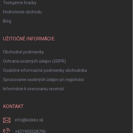
Testujeme hračky
Hodnotenie obchodu
Blog
UŽITOČNÉ INFORMÁCIE
Obchodné podmienky
Ochrana osobných údajov (GDPR)
Osobitné informačné podmienky obchodníka
Spracovanie osobných údajov pri registrácii
Informácie k overovaniu recenzií
KONTAKT
info
@
kideko.sk
+421950528796