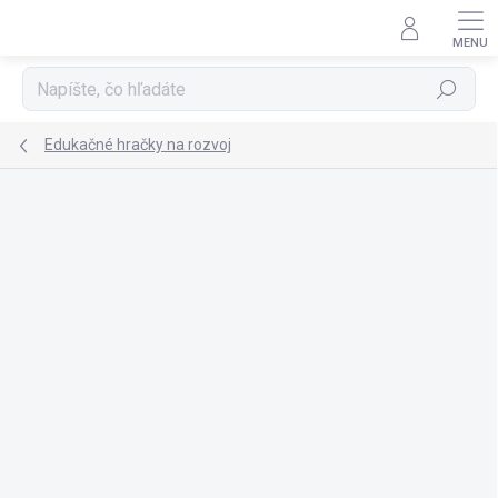
Prejsť
na
obsah
Hľadať
Edukačné hračky na rozvoj