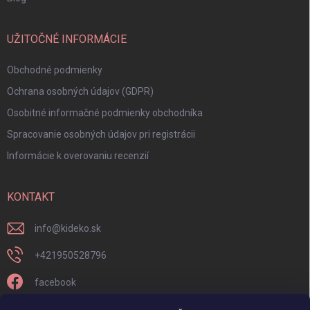
UŽITOČNÉ INFORMÁCIE
Obchodné podmienky
Ochrana osobných údajov (GDPR)
Osobitné informačné podmienky obchodníka
Spracovanie osobných údajov pri registrácii
Informácie k overovaniu recenzií
KONTAKT
info
@
kideko.sk
+421950528796
facebook
kideko.sk/