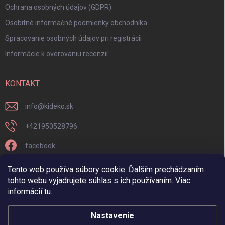
Ochrana osobných údajov (GDPR)
Osobitné informačné podmienky obchodníka
Spracovanie osobných údajov pri registrácii
Informácie k overovaniu recenzií
KONTAKT
info
@
kideko.sk
+421950528796
facebook
kideko.sk/
Tento web používa súbory cookie. Ďalším prechádzaním
tohto webu vyjadrujete súhlas s ich používaním. Viac
informácií
tu
.
Nastavenie