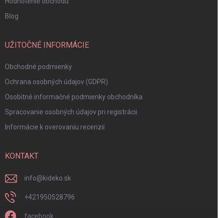
Hodnotenie obchodu
Blog
UŽITOČNÉ INFORMÁCIE
Obchodné podmienky
Ochrana osobných údajov (GDPR)
Osobitné informačné podmienky obchodníka
Spracovanie osobných údajov pri registrácii
Informácie k overovaniu recenzií
KONTAKT
info
@
kideko.sk
+421950528796
facebook