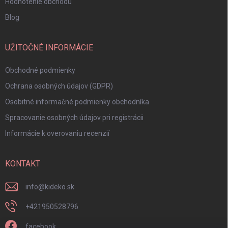
Hodnotenie obchodu
Blog
UŽITOČNÉ INFORMÁCIE
Obchodné podmienky
Ochrana osobných údajov (GDPR)
Osobitné informačné podmienky obchodníka
Spracovanie osobných údajov pri registrácii
Informácie k overovaniu recenzií
KONTAKT
info
@
kideko.sk
+421950528796
facebook