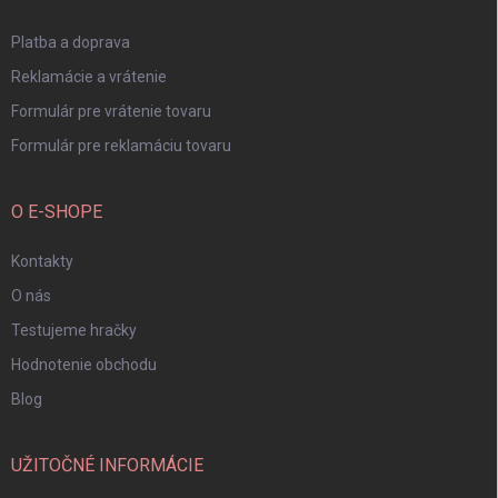
e
Platba a doprava
Reklamácie a vrátenie
Formulár pre vrátenie tovaru
Formulár pre reklamáciu tovaru
O E-SHOPE
Kontakty
O nás
Testujeme hračky
Hodnotenie obchodu
Blog
UŽITOČNÉ INFORMÁCIE