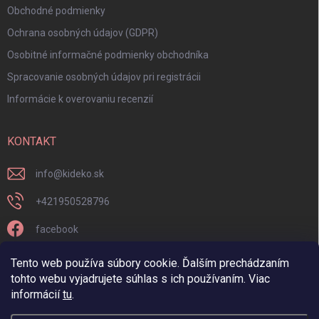
Obchodné podmienky
Ochrana osobných údajov (GDPR)
Osobitné informačné podmienky obchodníka
Spracovanie osobných údajov pri registrácii
Informácie k overovaniu recenzií
KONTAKT
info
@
kideko.sk
+421950528796
facebook
kideko.sk/
Tento web používa súbory cookie. Ďalším prechádzaním
tohto webu vyjadrujete súhlas s ich používaním. Viac
informácií
tu
.