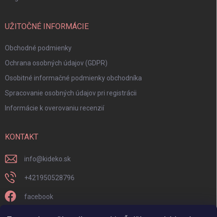
UŽITOČNÉ INFORMÁCIE
Obchodné podmienky
Ochrana osobných údajov (GDPR)
Osobitné informačné podmienky obchodníka
Spracovanie osobných údajov pri registrácii
Informácie k overovaniu recenzií
KONTAKT
info
@
kideko.sk
+421950528796
facebook
kideko.sk/