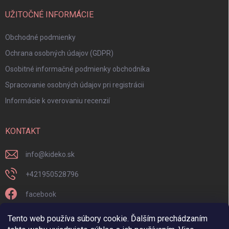
UŽITOČNÉ INFORMÁCIE
Obchodné podmienky
Ochrana osobných údajov (GDPR)
Osobitné informačné podmienky obchodníka
Spracovanie osobných údajov pri registrácii
Informácie k overovaniu recenzií
KONTAKT
info
@
kideko.sk
+421950528796
facebook
kideko.sk/
Tento web používa súbory cookie. Ďalším prechádzaním