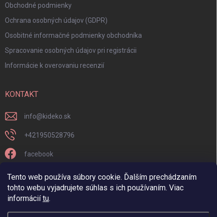
Obchodné podmienky
Ochrana osobných údajov (GDPR)
Osobitné informačné podmienky obchodníka
Spracovanie osobných údajov pri registrácii
Informácie k overovaniu recenzií
KONTAKT
info
@
kideko.sk
+421950528796
facebook
kideko.sk/
Tento web používa súbory cookie. Ďalším prechádzaním
tohto webu vyjadrujete súhlas s ich používaním. Viac
informácií
tu
.