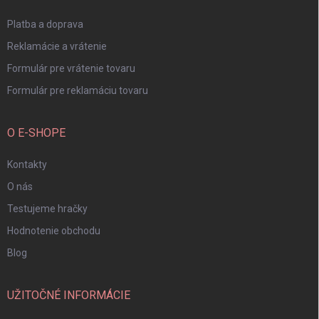
e
Platba a doprava
Reklamácie a vrátenie
Formulár pre vrátenie tovaru
Formulár pre reklamáciu tovaru
O E-SHOPE
Kontakty
O nás
Testujeme hračky
Hodnotenie obchodu
Blog
UŽITOČNÉ INFORMÁCIE