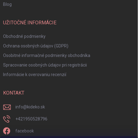
Blog
UŽITOČNÉ INFORMÁCIE
Obchodné podmienky
Ochrana osobných údajov (GDPR)
Osobitné informačné podmienky obchodníka
Spracovanie osobných údajov pri registrácii
Informácie k overovaniu recenzií
KONTAKT
info
@
kideko.sk
+421950528796
facebook