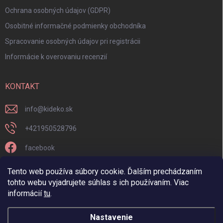
Ochrana osobných údajov (GDPR)
Osobitné informačné podmienky obchodníka
Spracovanie osobných údajov pri registrácii
Informácie k overovaniu recenzií
KONTAKT
info
@
kideko.sk
+421950528796
facebook
kideko.sk/
Tento web používa súbory cookie. Ďalším prechádzaním
tohto webu vyjadrujete súhlas s ich používaním. Viac
informácií
tu
.
Nastavenie