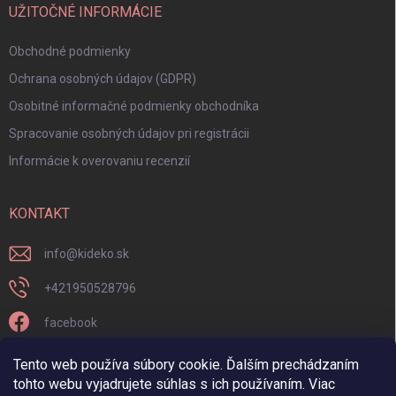
UŽITOČNÉ INFORMÁCIE
Obchodné podmienky
Ochrana osobných údajov (GDPR)
Osobitné informačné podmienky obchodníka
Spracovanie osobných údajov pri registrácii
Informácie k overovaniu recenzií
KONTAKT
info
@
kideko.sk
+421950528796
facebook
kideko.sk/
Tento web používa súbory cookie. Ďalším prechádzaním
tohto webu vyjadrujete súhlas s ich používaním. Viac