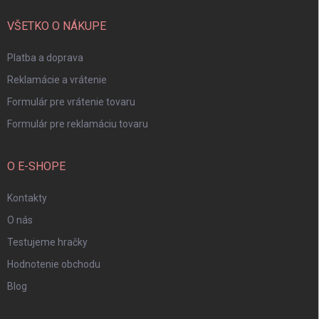
t
i
VŠETKO O NÁKUPE
e
Platba a doprava
Reklamácie a vrátenie
Formulár pre vrátenie tovaru
Formulár pre reklamáciu tovaru
O E-SHOPE
Kontakty
O nás
Testujeme hračky
Hodnotenie obchodu
Blog