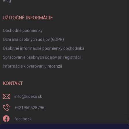
Blog
UŽITOČNÉ INFORMÁCIE
Obchodné podmienky
Ochrana osobných údajov (GDPR)
Osobitné informačné podmienky obchodníka
Spracovanie osobných údajov pri registrácii
Informácie k overovaniu recenzií
KONTAKT
info
@
kideko.sk
+421950528796
facebook